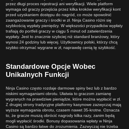
przez długi proces rejestracji ani weryfikacji. Wiele platform
wymaga od graczy przejścia przez kilka kroków weryfikacji kont
przed uzyskaniem dostępu do nagród, co może spowolnić
zaangażowanie graczy i środki w zł. Ninja Casino różni się
szybkością wypłaty pieniędzy. W większości przypadków wypłaty
trafiają do portfeli graczy w ciągu 5 minut od zatwierdzenia
wypłaty. Jest to znacznie szybciej niż standard branżowy, który
wynosi 24 godziny lub więcej. Użytkownicy polski, którzy chcą
szybko otrzymać wygrane w zł, naprawdę cenią tę szybkość.
Standardowe Opcje Wobec
Unikalnych Funkcji
Ninja Casino często rozdaje darmowe spiny bez lub z bardzo
niskimi wymaganiami obrotu. Ułatwia to graczom zamianę
wygranych na prawdziwe pieniądze, które można wypłacić w zł.
Z drugiej strony tradycyjne platformy kasynowe zazwyczaj mają
wyższe wymagania obrotu, czasem nawet 35-krotne. Oznacza
to, że gracze muszą obrócić nagrody kilka razy, zanim będą
mogli wypłacić środki. Bonusy dopasowania wpłaty w Ninja
Casino są bardzo łatwe do zrozumienia. Zazwyczaj nie trzeba