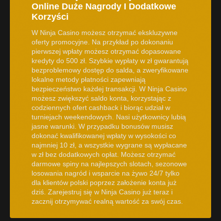
Online Duże Nagrody I Dodatkowe
Korzyści
W Ninja Casino możesz otrzymać ekskluzywne
oferty promocyjne. Na przykład po dokonaniu
pierwszej wpłaty możesz otrzymać dopasowane
kredyty do 500 zł. Szybkie wypłaty w zł gwarantują
bezproblemowy dostęp do salda, a zweryfikowane
lokalne metody płatności zapewniają
bezpieczeństwo każdej transakcji. W Ninja Casino
możesz zwiększyć saldo konta, korzystając z
codziennych ofert cashback i biorąc udział w
turniejach weekendowych. Nasi użytkownicy lubią
jasne warunki. W przypadku bonusów musisz
dokonać kwalifikowanej wpłaty w wysokości co
najmniej 10 zł, a wszystkie wygrane są wypłacane
w zł bez dodatkowych opłat. Możesz otrzymać
darmowe spiny na najlepszych slotach, sezonowe
losowania nagród i wsparcie na żywo 24/7 tylko
dla klientów polski poprzez założenie konta już
dziś. Zarejestruj się w Ninja Casino już teraz i
zacznij otrzymywać realną wartość za swój czas.