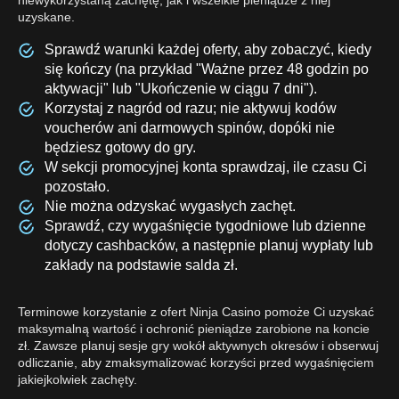
niewykorzystaną zachętę, jak i wszelkie pieniądze z niej
uzyskane.
Sprawdź warunki każdej oferty, aby zobaczyć, kiedy
się kończy (na przykład "Ważne przez 48 godzin po
aktywacji" lub "Ukończenie w ciągu 7 dni").
Korzystaj z nagród od razu; nie aktywuj kodów
voucherów ani darmowych spinów, dopóki nie
będziesz gotowy do gry.
W sekcji promocyjnej konta sprawdzaj, ile czasu Ci
pozostało.
Nie można odzyskać wygasłych zachęt.
Sprawdź, czy wygaśnięcie tygodniowe lub dzienne
dotyczy cashbacków, a następnie planuj wypłaty lub
zakłady na podstawie salda zł.
Terminowe korzystanie z ofert Ninja Casino pomoże Ci uzyskać
maksymalną wartość i ochronić pieniądze zarobione na koncie
zł. Zawsze planuj sesje gry wokół aktywnych okresów i obserwuj
odliczanie, aby zmaksymalizować korzyści przed wygaśnięciem
jakiejkolwiek zachęty.