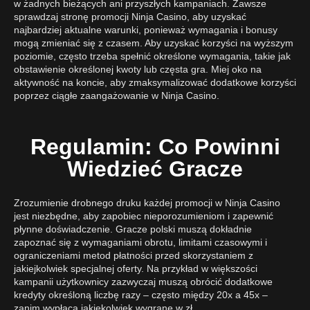
w żadnych bieżących ani przyszłych kampaniach. Zawsze
sprawdzaj stronę promocji Ninja Casino, aby uzyskać
najbardziej aktualne warunki, ponieważ wymagania i bonusy
mogą zmieniać się z czasem. Aby uzyskać korzyści na wyższym
poziomie, często trzeba spełnić określone wymagania, takie jak
obstawienie określonej kwoty lub częsta gra. Miej oko na
aktywność na koncie, aby zmaksymalizować dodatkowe korzyści
poprzez ciągłe zaangażowanie w Ninja Casino.
Regulamin: Co Powinni
Wiedzieć Gracze
Zrozumienie drobnego druku każdej promocji w Ninja Casino
jest niezbędne, aby zapobiec nieporozumieniom i zapewnić
płynne doświadczenie. Gracze polski muszą dokładnie
zapoznać się z wymaganiami obrotu, limitami czasowymi i
ograniczeniami metod płatności przed skorzystaniem z
jakiejkolwiek specjalnej oferty. Na przykład w większości
kampanii użytkownicy zazwyczaj muszą obrócić dodatkowe
kredyty określoną liczbę razy – często między 20x a 45x –
zanim wypłacą jakiekolwiek wygrane w zł.