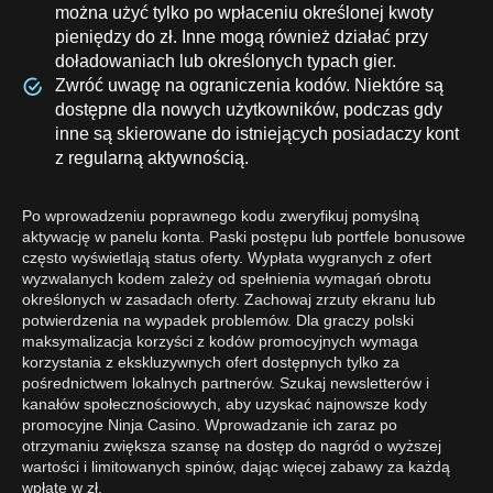
można użyć tylko po wpłaceniu określonej kwoty
pieniędzy do zł. Inne mogą również działać przy
doładowaniach lub określonych typach gier.
Zwróć uwagę na ograniczenia kodów. Niektóre są
dostępne dla nowych użytkowników, podczas gdy
inne są skierowane do istniejących posiadaczy kont
z regularną aktywnością.
Po wprowadzeniu poprawnego kodu zweryfikuj pomyślną
aktywację w panelu konta. Paski postępu lub portfele bonusowe
często wyświetlają status oferty. Wypłata wygranych z ofert
wyzwalanych kodem zależy od spełnienia wymagań obrotu
określonych w zasadach oferty. Zachowaj zrzuty ekranu lub
potwierdzenia na wypadek problemów. Dla graczy polski
maksymalizacja korzyści z kodów promocyjnych wymaga
korzystania z ekskluzywnych ofert dostępnych tylko za
pośrednictwem lokalnych partnerów. Szukaj newsletterów i
kanałów społecznościowych, aby uzyskać najnowsze kody
promocyjne Ninja Casino. Wprowadzanie ich zaraz po
otrzymaniu zwiększa szansę na dostęp do nagród o wyższej
wartości i limitowanych spinów, dając więcej zabawy za każdą
wpłatę w zł.