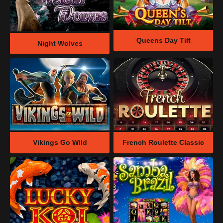
Queens Day Tilt
Night Wolves
Vikings Go Wild
French Roulette Classic