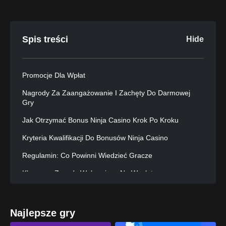
Spis treści
Hide
Promocje Dla Wpłat
Nagrody Za Zaangażowanie I Zachęty Do Darmowej
Gry
Jak Otrzymać Bonus Ninja Casino Krok Po Kroku
Kryteria Kwalifikacji Do Bonusów Ninja Casino
Regulamin: Co Powinni Wiedzieć Gracze
Kluczowe Zasady Wpływające Na Wypłaty
Odpowiedzialna Gra I Zarządzanie Kontem
Jak Maksymalnie Wykorzystać Darmowe Spiny I
Najlepsze gry
Dopasowania Wpłat