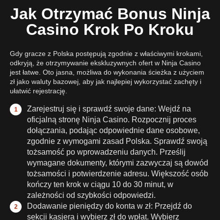
Jak Otrzymać Bonus Ninja
Casino Krok Po Kroku
Gdy gracze z Polska postępują zgodnie z właściwymi krokami,
odkryją, że otrzymywanie ekskluzywnych ofert w Ninja Casino
jest łatwe. Oto jasna, możliwa do wykonania ścieżka z użyciem
zł jako waluty bazowej, aby jak najlepiej wykorzystać zachęty i
ułatwić rejestrację.
Zarejestruj się i sprawdź swoje dane: Wejdź na
oficjalną stronę Ninja Casino. Rozpocznij proces
dołączania, podając odpowiednie dane osobowe,
zgodnie z wymogami zasad Polska. Sprawdź swoją
tożsamość po wprowadzeniu danych. Prześlij
wymagane dokumenty, którymi zazwyczaj są dowód
tożsamości i potwierdzenie adresu. Większość osób
kończy ten krok w ciągu 10 do 30 minut, w
zależności od szybkości odpowiedzi.
Dodawanie pieniędzy do konta w zł: Przejdź do
sekcji kasjera i wybierz zł do wpłat. Wybierz