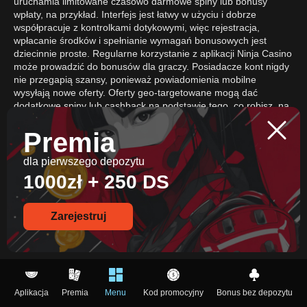
uruchamia limitowane czasowo darmowe spiny lub bonusy
wpłaty, na przykład. Interfejs jest łatwy w użyciu i dobrze
współpracuje z kontrolkami dotykowymi, więc rejestracja,
wpłacanie środków i spełnianie wymagań bonusowych jest
dziecinnie proste. Regularne korzystanie z aplikacji Ninja Casino
może prowadzić do bonusów dla graczy. Posiadacze kont nigdy
nie przegapią szansy, ponieważ powiadomienia mobilne
wysyłają nowe oferty. Oferty geo-targetowane mogą dać
dodatkowe spiny lub cashback na podstawie tego, co robisz, na
przykład grając w nowe sloty lub osiągając określone kamienie
milowe zakładów na telefonie. Uwierzytelnianie biometryczne i
Premia
inne funkcje bezpieczeństwa sprawiają, że zarządzanie saldem
w zł jest jeszcze bezpieczniejsze. Transakcje – od szybkich
dla pierwszego depozytu
wpłat po natychmiastowe wypłaty – są usprawnione dla
1000zł + 250 DS
urządzeń mobilnych, zachowując ten sam poziom nadzoru i
przejrzystości co gra na komputerze. Aby uzyskać maksymalne
korzyści, zawsze sprawdzaj skrzynkę odbiorczą pod kątem
Zarejestruj
kodów wyłącznie mobilnych lub bonusów związanych z
wydarzeniami powiązanych z kampaniami sezonowymi w Ninja
Casino.
Pomoc Wsparcia Klienta
Aplikacja
Premia
Menu
Kod promocyjny
Bonus bez depozytu