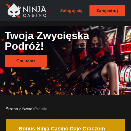
Zaloguj się
Zarejestruj
Twoja Zwycięska
Podróż!
Graj teraz
Strona główna
Premia
Bonus Ninja Casino Daje Graczom