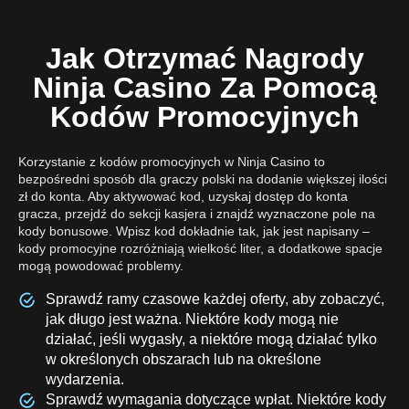
Jak Otrzymać Nagrody
Ninja Casino Za Pomocą
Kodów Promocyjnych
Korzystanie z kodów promocyjnych w Ninja Casino to
bezpośredni sposób dla graczy polski na dodanie większej ilości
zł do konta. Aby aktywować kod, uzyskaj dostęp do konta
gracza, przejdź do sekcji kasjera i znajdź wyznaczone pole na
kody bonusowe. Wpisz kod dokładnie tak, jak jest napisany –
kody promocyjne rozróżniają wielkość liter, a dodatkowe spacje
mogą powodować problemy.
Sprawdź ramy czasowe każdej oferty, aby zobaczyć,
jak długo jest ważna. Niektóre kody mogą nie
działać, jeśli wygasły, a niektóre mogą działać tylko
w określonych obszarach lub na określone
wydarzenia.
Sprawdź wymagania dotyczące wpłat. Niektóre kody