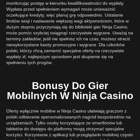
monitorując postęp w kierunku kwalifikowalności do wypłaty.
Wypłata przed spełnieniem wymagań może unieważnić
oczekujące kredyty, więc planuj grę odpowiednio. Ustalanie
limitów sesji i nadawanie większej wagi aktywnościom, które w
dużym stopniu przyczyniają się do biblioteki gier Ninja Casino,
może pomóc szybciej osiągnąć rzeczywiste wygrane. Uważaj na
terminy zakładów; jeśli nie spełnisz ich na czas, możesz stracić
niewykorzystane kwoty promocyjne i wygrane. Dla członków
polski, którzy chcą zamienić specjalne oferty na rzeczywiste
wypłaty zł, najlepszym sposobem jest skupienie się na
spełnieniu tych progów.
Bonusy Do Gier
Mobilnych W Ninja Casino
Oferty wyłącznie mobilne w Ninja Casino ułatwiają graczom z
polski odbieranie spersonalizowanych nagród bezpośrednio na
urządzeniach. Tylko osoby korzystające ze smartfonów lub
tabletów do dostępu do platformy mogą otrzymać specjalne
korzyści. Korzystanie z aplikacji lub przeglądarki mobilnej często