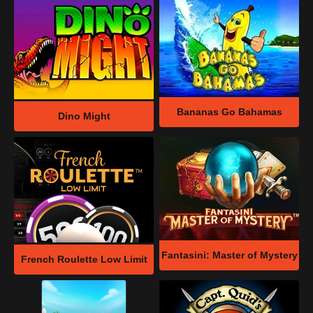
Darmowe Spiny: Celowanie W Tytuły O Wysokim
Zwrocie
Dopasowania Wpłat: Czas I Skalowanie
Bonusy Ninja Casino W Porównaniu Z Innymi Ofertami
Online
Bananas Go Bahamas
Standardowe Opcje Wobec Unikalnych Funkcji
Dino Might
Skupienie Regionalne: Punkt Widzenia Graczy polski
Jak Otrzymać Nagrody Ninja Casino Za Pomocą Kodów
Promocyjnych
Daty Wygaśnięcia I Ramy Czasowe Korzystania Z
Bonusów
Wymagania Obrotu: Obliczanie Rzeczywistych
Możliwości Wypłaty
Fantasini: Master of Mystery
French Roulette Low Limit
Ocena Wartości Promocyjnej
Inteligentna Praktyka: Zarządzanie Saldem I Wypłatami